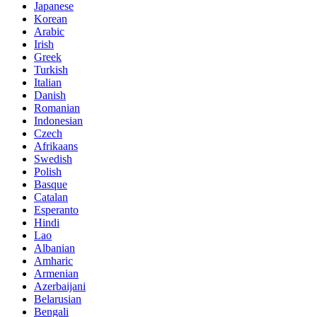
Japanese
Korean
Arabic
Irish
Greek
Turkish
Italian
Danish
Romanian
Indonesian
Czech
Afrikaans
Swedish
Polish
Basque
Catalan
Esperanto
Hindi
Lao
Albanian
Amharic
Armenian
Azerbaijani
Belarusian
Bengali