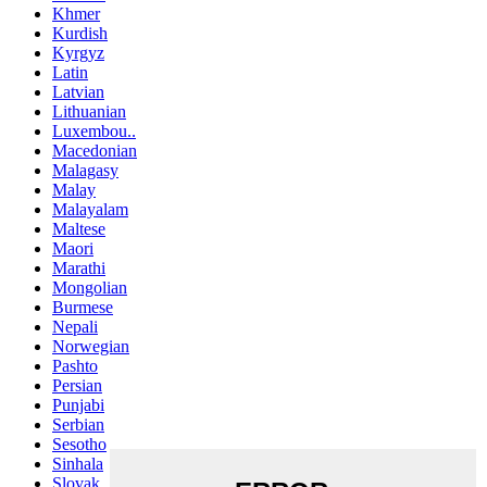
Khmer
Kurdish
Kyrgyz
Latin
Latvian
Lithuanian
Luxembou..
Macedonian
Malagasy
Malay
Malayalam
Maltese
Maori
Marathi
Mongolian
Burmese
Nepali
Norwegian
Pashto
Persian
Punjabi
Serbian
Sesotho
Sinhala
Slovak