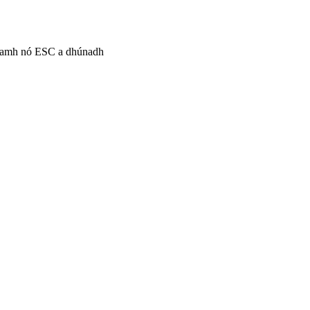
anamh nó ESC a dhúnadh