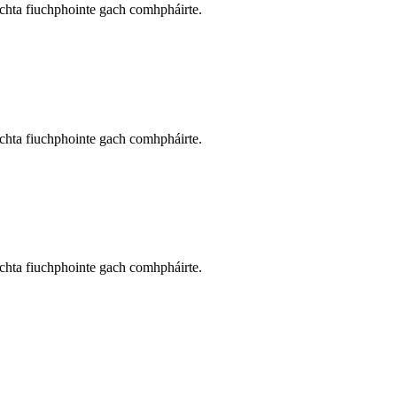
íochta fiuchphointe gach comhpháirte.
íochta fiuchphointe gach comhpháirte.
íochta fiuchphointe gach comhpháirte.