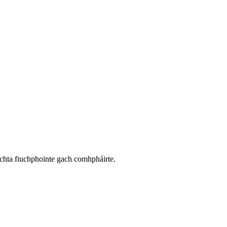
íochta fiuchphointe gach comhpháirte.