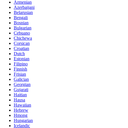
Armenian
Azerbaijani
Belarusian
Bengali
Bosnian
Bulgarian
Cebuano
Chichewa
Corsican
Croatian
Dutch
Estonian
Filipino
Finnish
Frisian
Galician
Georgian
Gujarati
Haitian
Hausa
Hawaiian
Hebrew
Hmong
Hungarian
Icelandic