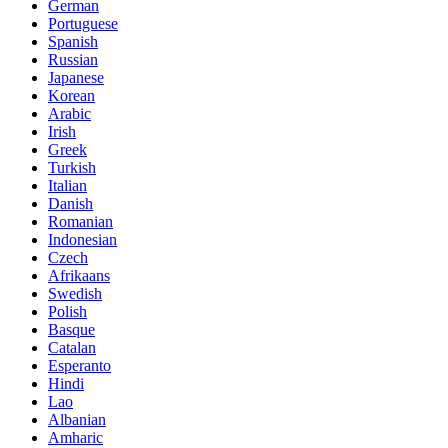
German
Portuguese
Spanish
Russian
Japanese
Korean
Arabic
Irish
Greek
Turkish
Italian
Danish
Romanian
Indonesian
Czech
Afrikaans
Swedish
Polish
Basque
Catalan
Esperanto
Hindi
Lao
Albanian
Amharic