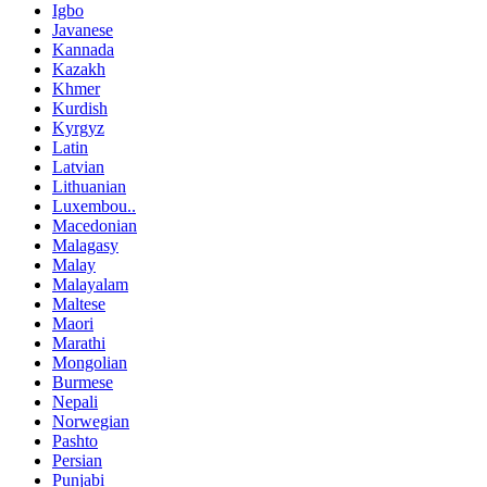
Igbo
Javanese
Kannada
Kazakh
Khmer
Kurdish
Kyrgyz
Latin
Latvian
Lithuanian
Luxembou..
Macedonian
Malagasy
Malay
Malayalam
Maltese
Maori
Marathi
Mongolian
Burmese
Nepali
Norwegian
Pashto
Persian
Punjabi