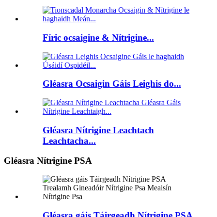
Fíric ocsaigine & Nítrigine...
Gléasra Ocsaigin Gáis Leighis do...
Gléasra Nítrigine Leachtach
Leachtacha...
Gléasra Nítrigine PSA
Gléasra gáis Táirgeadh Nítrigine PSA