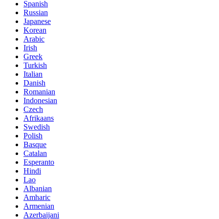
Spanish
Russian
Japanese
Korean
Arabic
Irish
Greek
Turkish
Italian
Danish
Romanian
Indonesian
Czech
Afrikaans
Swedish
Polish
Basque
Catalan
Esperanto
Hindi
Lao
Albanian
Amharic
Armenian
Azerbaijani