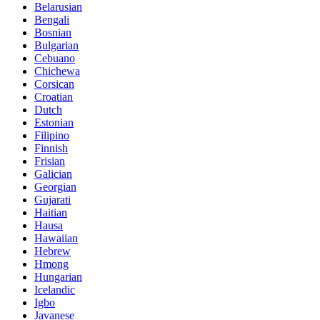
Belarusian
Bengali
Bosnian
Bulgarian
Cebuano
Chichewa
Corsican
Croatian
Dutch
Estonian
Filipino
Finnish
Frisian
Galician
Georgian
Gujarati
Haitian
Hausa
Hawaiian
Hebrew
Hmong
Hungarian
Icelandic
Igbo
Javanese