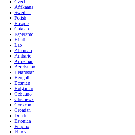
Czech
Afrikaans
Swedish
Polish
Basque
Catalan
Esperanto
Hindi
Lao
Albanian
Amharic
Armenian
Azerbaijani
Belarusian
Bengali
Bosnian
Bulgarian
Cebuano
Chichewa
Corsican
Croatian
Dutch
Estonian
Filipino
Finnish