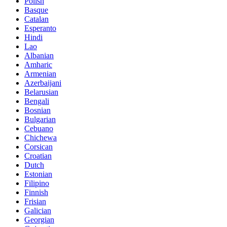
Polish
Basque
Catalan
Esperanto
Hindi
Lao
Albanian
Amharic
Armenian
Azerbaijani
Belarusian
Bengali
Bosnian
Bulgarian
Cebuano
Chichewa
Corsican
Croatian
Dutch
Estonian
Filipino
Finnish
Frisian
Galician
Georgian