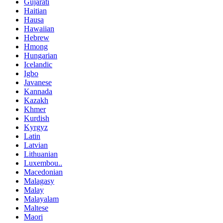
Gujarati
Haitian
Hausa
Hawaiian
Hebrew
Hmong
Hungarian
Icelandic
Igbo
Javanese
Kannada
Kazakh
Khmer
Kurdish
Kyrgyz
Latin
Latvian
Lithuanian
Luxembou..
Macedonian
Malagasy
Malay
Malayalam
Maltese
Maori