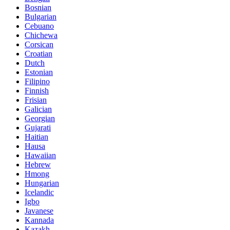
Bosnian
Bulgarian
Cebuano
Chichewa
Corsican
Croatian
Dutch
Estonian
Filipino
Finnish
Frisian
Galician
Georgian
Gujarati
Haitian
Hausa
Hawaiian
Hebrew
Hmong
Hungarian
Icelandic
Igbo
Javanese
Kannada
Kazakh