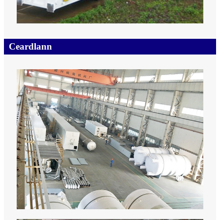
Ceardlann