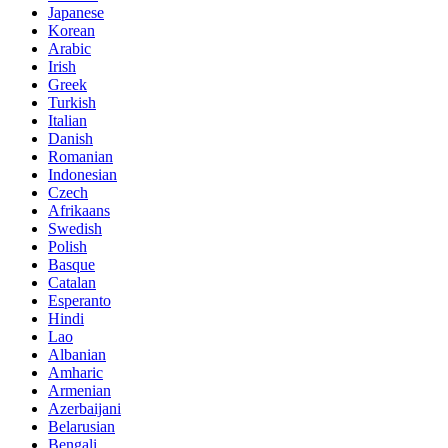
Japanese
Korean
Arabic
Irish
Greek
Turkish
Italian
Danish
Romanian
Indonesian
Czech
Afrikaans
Swedish
Polish
Basque
Catalan
Esperanto
Hindi
Lao
Albanian
Amharic
Armenian
Azerbaijani
Belarusian
Bengali