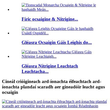
Fíric ocsaigine & Nítrigine...
Gléasra Ocsaigin Gáis Leighis do...
Gléasra Nítrigine Leachtach
Leachtacha...
Cineál crióigineach ard-íonachta éifeachtach ard-
íonachta plandaí scaradh aer gineadóir leacht agus
ocsaigin