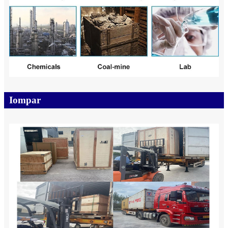
Iompar