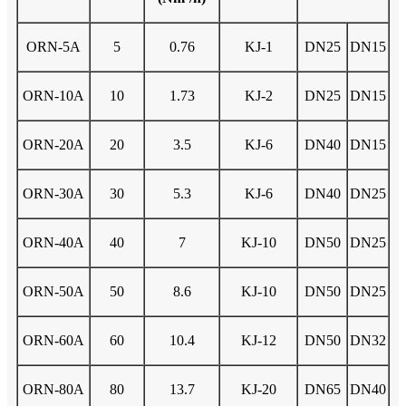
ORN-5A
5
0.76
KJ-1
DN25
DN15
ORN-10A
10
1.73
KJ-2
DN25
DN15
ORN-20A
20
3.5
KJ-6
DN40
DN15
ORN-30A
30
5.3
KJ-6
DN40
DN25
ORN-40A
40
7
KJ-10
DN50
DN25
ORN-50A
50
8.6
KJ-10
DN50
DN25
ORN-60A
60
10.4
KJ-12
DN50
DN32
ORN-80A
80
13.7
KJ-20
DN65
DN40