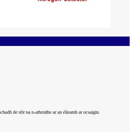
chadh de réir na n-athruithe ar an éileamh ar ocsaigin.