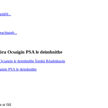
óra Ocsaigin PSA le deimhnithe
 ar fáil