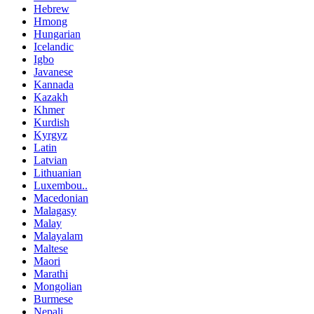
Hebrew
Hmong
Hungarian
Icelandic
Igbo
Javanese
Kannada
Kazakh
Khmer
Kurdish
Kyrgyz
Latin
Latvian
Lithuanian
Luxembou..
Macedonian
Malagasy
Malay
Malayalam
Maltese
Maori
Marathi
Mongolian
Burmese
Nepali