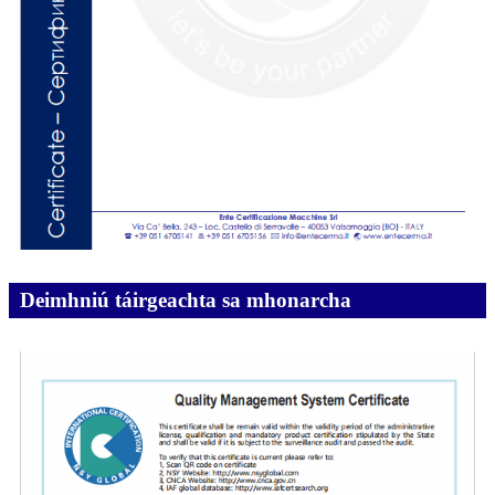
Deimhniú táirgeachta sa mhonarcha