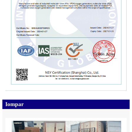
Iompar