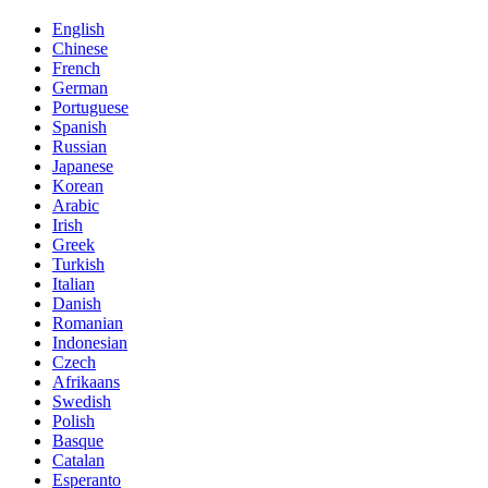
English
Chinese
French
German
Portuguese
Spanish
Russian
Japanese
Korean
Arabic
Irish
Greek
Turkish
Italian
Danish
Romanian
Indonesian
Czech
Afrikaans
Swedish
Polish
Basque
Catalan
Esperanto