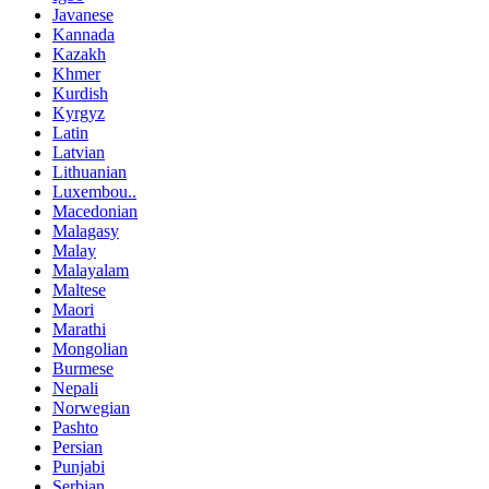
Javanese
Kannada
Kazakh
Khmer
Kurdish
Kyrgyz
Latin
Latvian
Lithuanian
Luxembou..
Macedonian
Malagasy
Malay
Malayalam
Maltese
Maori
Marathi
Mongolian
Burmese
Nepali
Norwegian
Pashto
Persian
Punjabi
Serbian