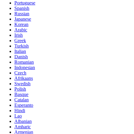
Portuguese
Spanish
Russian
Japanese
Korean
Arabic
Irish
Greek
Turkish
Italian
Danish
Romanian
Indonesian
Czech
Afrikaans
Swedish
Polish
Basque
Catalan
Esperanto
Hindi
Lao
Albanian
Amharic
Armenian