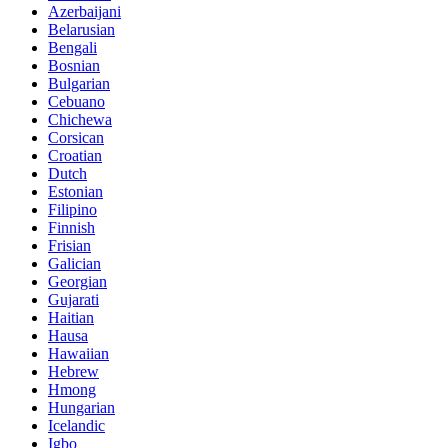
Azerbaijani
Belarusian
Bengali
Bosnian
Bulgarian
Cebuano
Chichewa
Corsican
Croatian
Dutch
Estonian
Filipino
Finnish
Frisian
Galician
Georgian
Gujarati
Haitian
Hausa
Hawaiian
Hebrew
Hmong
Hungarian
Icelandic
Igbo