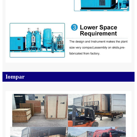
Iompar